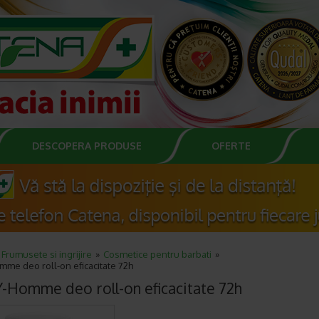
DESCOPERA PRODUSE
OFERTE
Frumusete si ingrijire
Cosmetice pentru barbati
mme deo roll-on eficacitate 72h
-Homme deo roll-on eficacitate 72h