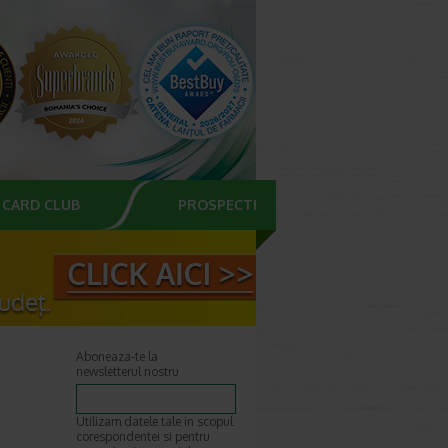
CARD CLUB
PROSPECTE
Aboneaza-te la
newsletterul nostru
Utilizam datele tale in scopul
corespondentei si pentru