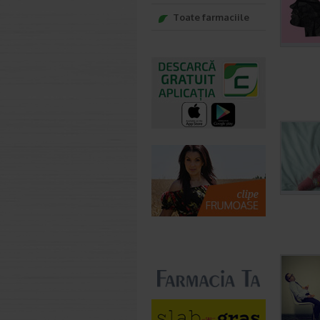
Toate farmaciile