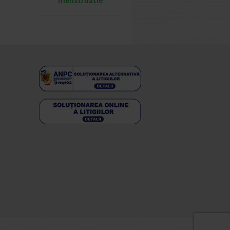
menstruatie