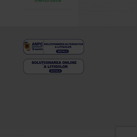
menstruatie