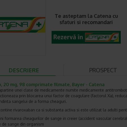
Te asteptam la Catena cu
sfaturi si recomandari
DESCRIERE
PROSPECT
o, 20 mg, 98 comprimate filmate, Bayer - Catena
apartine unei clase de medicamente numite medicamente antitrombot
ctioneaza prin blocarea unui factor de coagulare (factorul Xa), reduc
endinta sangelui de a forma cheaguri.
ontine rivaroxaban ca si substanta activa si este utilizat la adulti pent
ni formarea cheagurilor de sange in creier (accident vascular cerebral
e de sange din organism