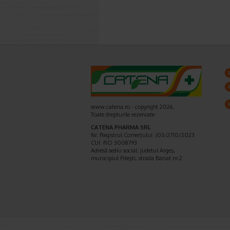
www.catena.ro - copyright 2026,
Toate drepturile rezervate
CATENA PHARMA SRL
Nr. Registrul Comerţului: J03/2710/2023
CUI: RO 3008793
Adresă sediu social: judetul Argeş,
municipiul Piteşti, strada Banat nr.2