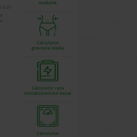
ovulatie
t 2026
te
de
Calculator
greutate ideala
Calculator rata
metabolismului bazal
Calculator