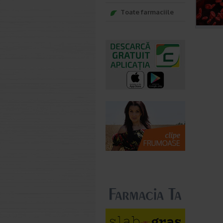
Toate farmaciile