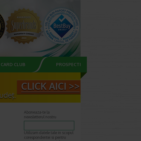
CARD CLUB
PROSPECTE
Aboneaza-te la
newsletterul nostru
Utilizam datele tale in scopul
corespondentei si pentru