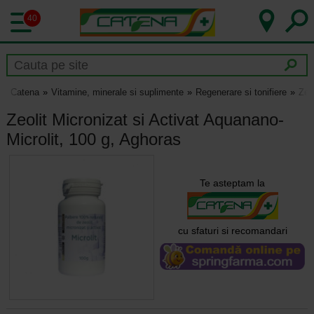
40
Catena
Vitamine, minerale si suplimente
Regenerare si tonifiere
Zeo
Zeolit Micronizat si Activat Aquanano-
Microlit, 100 g, Aghoras
Te asteptam la
cu sfaturi si recomandari