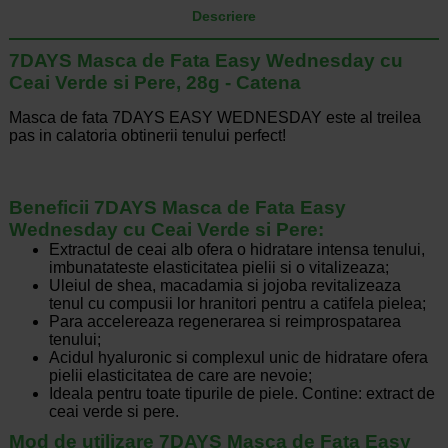
Descriere
7DAYS Masca de Fata Easy Wednesday cu
Ceai Verde si Pere, 28g - Catena
Masca de fata 7DAYS EASY WEDNESDAY este al treilea
pas in calatoria obtinerii tenului perfect!
Beneficii 7DAYS Masca de Fata Easy
Wednesday cu Ceai Verde si Pere:
Extractul de ceai alb ofera o hidratare intensa tenului,
imbunatateste elasticitatea pielii si o vitalizeaza;
Uleiul de shea, macadamia si jojoba revitalizeaza
tenul cu compusii lor hranitori pentru a catifela pielea;
Para accelereaza regenerarea si reimprospatarea
tenului;
Acidul hyaluronic si complexul unic de hidratare ofera
pielii elasticitatea de care are nevoie;
Ideala pentru toate tipurile de piele. Contine: extract de
ceai verde si pere.
Mod de utilizare 7DAYS Masca de Fata Easy