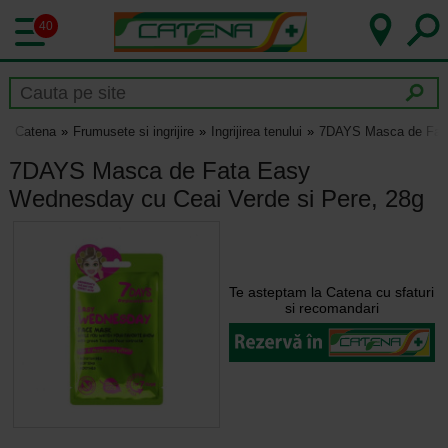
40
Catena
Frumusete si ingrijire
Ingrijirea tenului
7DAYS Masca de Fata
7DAYS Masca de Fata Easy
Wednesday cu Ceai Verde si Pere, 28g
Te asteptam la Catena cu sfaturi
si recomandari