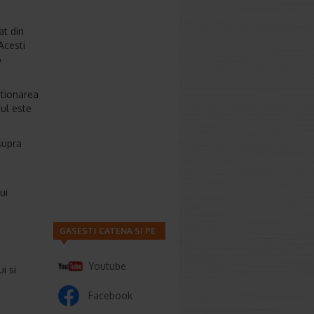
at din
Acesti
o
ctionarea
ul este
supra
ui
GASESTI CATENA SI PE
Youtube
i si
Facebook