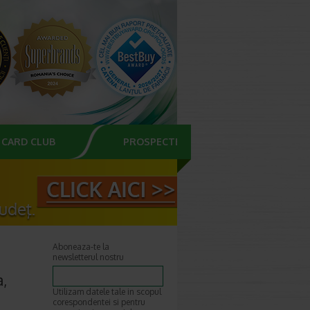
CARD CLUB
PROSPECTE
Aboneaza-te la
newsletterul nostru
a,
Utilizam datele tale in scopul
corespondentei si pentru