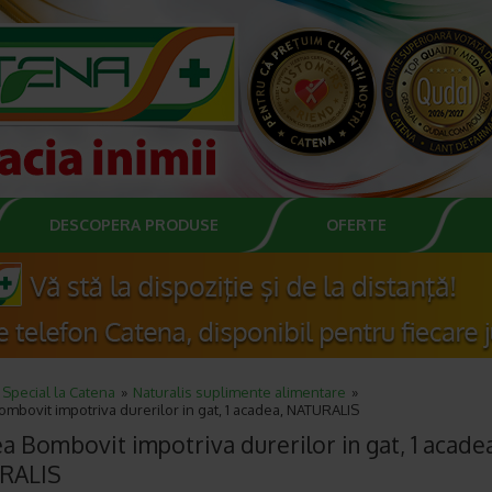
DESCOPERA PRODUSE
OFERTE
Special la Catena
Naturalis suplimente alimentare
mbovit impotriva durerilor in gat, 1 acadea, NATURALIS
a Bombovit impotriva durerilor in gat, 1 acade
RALIS