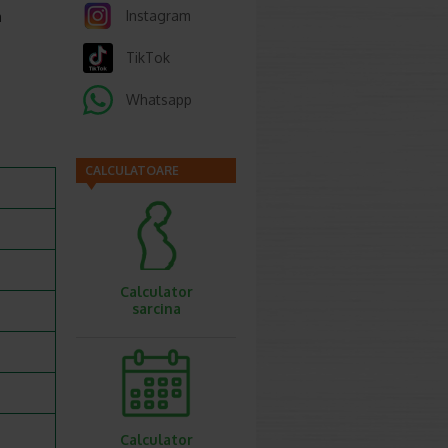
Instagram
a
TikTok
Whatsapp
CALCULATOARE
Calculator
sarcina
Calculator