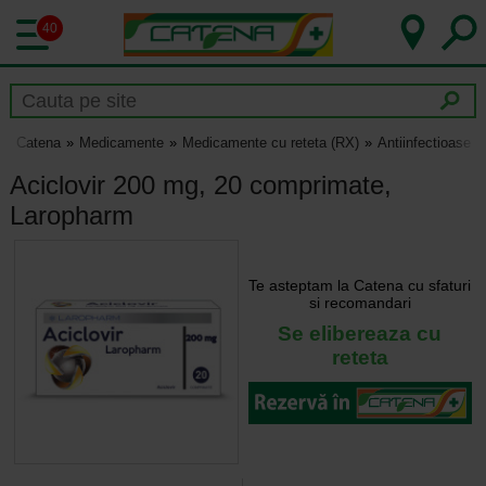
40
Catena
Medicamente
Medicamente cu reteta (RX)
Antiinfectioase
Aciclovir 200 mg, 20 comprimate,
Laropharm
Te asteptam la Catena cu sfaturi
si recomandari
Se elibereaza cu
reteta