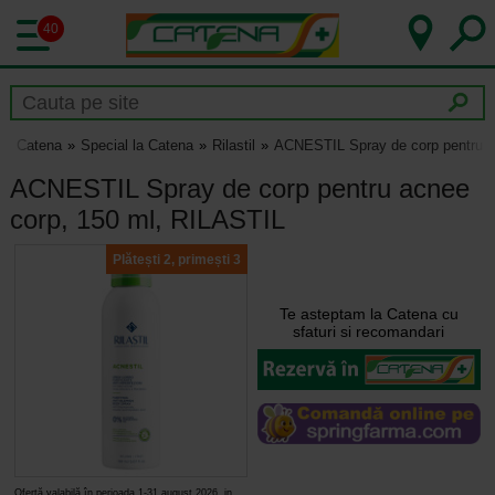
40
Catena
Special la Catena
Rilastil
ACNESTIL Spray de corp pentru a
ACNESTIL Spray de corp pentru acnee
corp, 150 ml, RILASTIL
Plătești 2, primești 3
Te asteptam la Catena cu
sfaturi si recomandari
Ofertă valabilă în perioada 1-31 august 2026, in