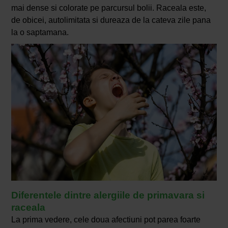
mai dense si colorate pe parcursul bolii. Raceala este,
de obicei, autolimitata si dureaza de la cateva zile pana
la o saptamana.
Diferentele dintre alergiile de primavara si
raceala
La prima vedere, cele doua afectiuni pot parea foarte