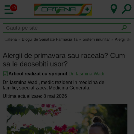
40
Catena
Blogul de Sanatate Farmacia Ta
Sistem imunitar
Alergii de
Alergii de primavara sau raceala? Cum
sa le deosebiti usor?
Articol realizat cu sprijinul:
Dr.
Iasmina Wadi
Dr. Iasmina Wadi, medic rezident in medicina de
familie, specializarea Medicina Generala.
Ultima actualizare: 8 mai 2026