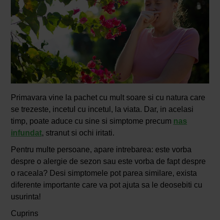
Primavara vine la pachet cu mult soare si cu natura care
se trezeste, incetul cu incetul, la viata. Dar, in acelasi
timp, poate aduce cu sine si simptome precum
nas
infundat
, stranut si ochi iritati.
Pentru multe persoane, apare intrebarea: este vorba
despre o alergie de sezon sau este vorba de fapt despre
o raceala? Desi simptomele pot parea similare, exista
diferente importante care va pot ajuta sa le deosebiti cu
usurinta!
Cuprins