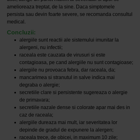
amelioreaza treptat, de la sine. Daca simptomele
persista sau devin foarte severe, se recomanda consultul
medical.
Concluzii:
alergiile sunt reactii ale sistemului imunitar la
alergeni, nu infectii;
raceala este cauzata de virusuri si este
contagioasa, pe cand alergiile nu sunt contagioase;
alergiile nu provoaca febra, dar raceala, da;
mancarimea si stranutul in salve indica mai
degraba o alergie;
secretiile clare si persistente sugereaza o alergie
de primavara;
secretiile nazale dense si colorate apar mai des in
caz de raceala;
alergiile dureaza mai mult, iar severitatea lor
depinde de gradul de expunere la alergen;
raceala trece, de obicei, in maximum 10 zile;