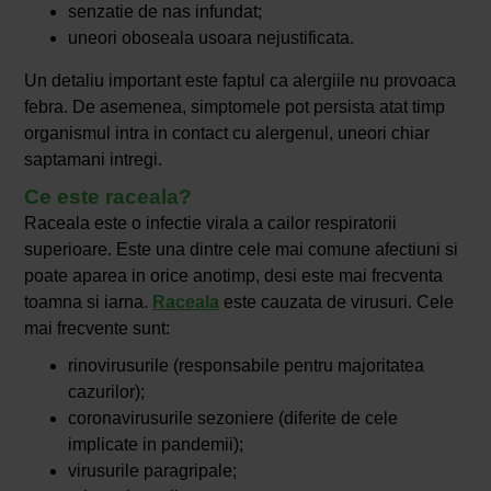
senzatie de nas infundat;
uneori oboseala usoara nejustificata.
Un detaliu important este faptul ca alergiile nu provoaca
febra. De asemenea, simptomele pot persista atat timp
organismul intra in contact cu alergenul, uneori chiar
saptamani intregi.
Ce este raceala?
Raceala este o infectie virala a cailor respiratorii
superioare. Este una dintre cele mai comune afectiuni si
poate aparea in orice anotimp, desi este mai frecventa
toamna si iarna.
Raceala
este cauzata de virusuri. Cele
mai frecvente sunt:
rinovirusurile (responsabile pentru majoritatea
cazurilor);
coronavirusurile sezoniere (diferite de cele
implicate in pandemii);
virusurile paragripale;