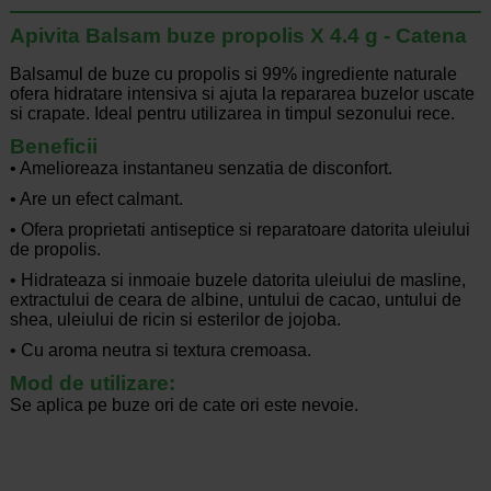
Apivita Balsam buze propolis X 4.4 g - Catena
Balsamul de buze cu propolis si 99% ingrediente naturale
ofera hidratare intensiva si ajuta la repararea buzelor uscate
si crapate. Ideal pentru utilizarea in timpul sezonului rece.
Beneficii
• Amelioreaza instantaneu senzatia de disconfort.
• Are un efect calmant.
• Ofera proprietati antiseptice si reparatoare datorita uleiului
de propolis.
• Hidrateaza si inmoaie buzele datorita uleiului de masline,
extractului de ceara de albine, untului de cacao, untului de
shea, uleiului de ricin si esterilor de jojoba.
• Cu aroma neutra si textura cremoasa.
Mod de utilizare:
Se aplica pe buze ori de cate ori este nevoie.