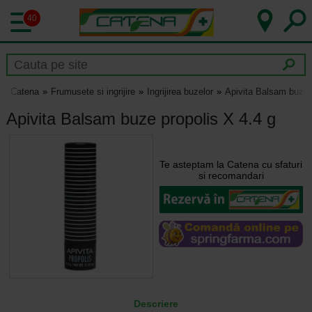
40
Catena
Frumusete si ingrijire
Ingrijirea buzelor
Apivita Balsam buze 
Apivita Balsam buze propolis X 4.4 g
Te asteptam la Catena cu sfaturi
si recomandari
Descriere