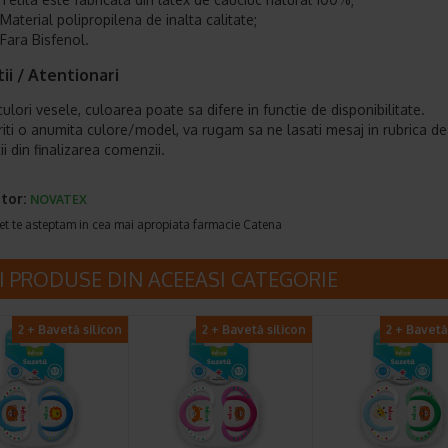
Material polipropilena de inalta calitate;
Fara Bisfenol.
ii / Atentionari
ulori vesele, culoarea poate sa difere in functie de disponibilitate.
iti o anumita culore/model, va rugam sa ne lasati mesaj in rubrica de
i din finalizarea comenzii.
tor:
NOVATEX
et te asteptam in cea mai apropiata farmacie Catena
I PRODUSE DIN ACEEASI CATEGORIE
2 + Bavetă silicon
2 + Bavetă silicon
2 + Bavetă