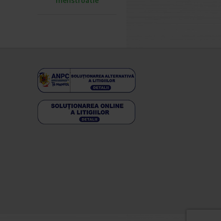
menstruatie