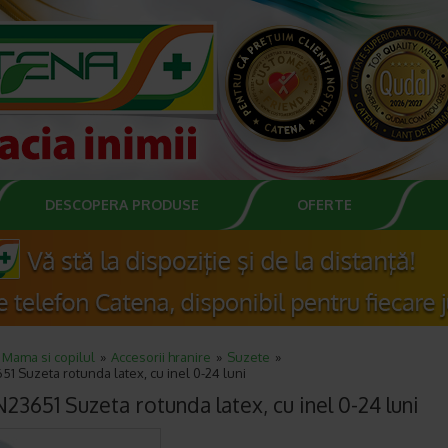
DESCOPERA PRODUSE
OFERTE
Mama si copilul
Accesorii hranire
Suzete
1 Suzeta rotunda latex, cu inel 0-24 luni
23651 Suzeta rotunda latex, cu inel 0-24 luni