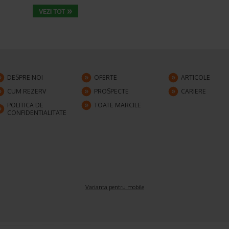
DESPRE NOI
OFERTE
ARTICOLE
CUM REZERV
PROSPECTE
CARIERE
POLITICA DE
TOATE MARCILE
CONFIDENTIALITATE
Varianta pentru mobile