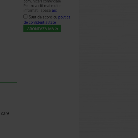
comunicari comerciale.
Pentru a citi mai multe
informatii apasa
aici
.
Sunt de acord cu
politica
de confidentialitate
 care