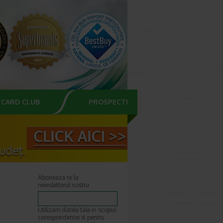
CARD CLUB
PROSPECTE
Aboneaza-te la
newsletterul nostru
Utilizam datele tale in scopul
corespondentei si pentru