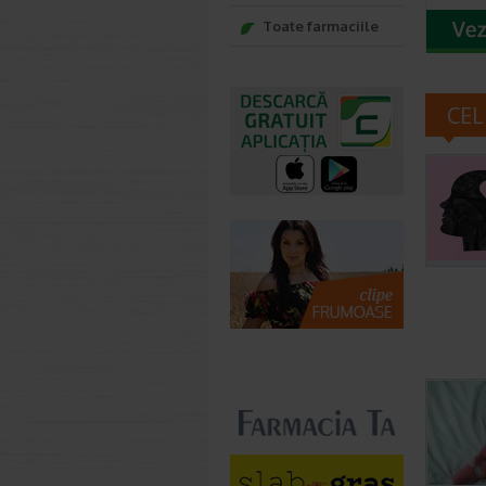
Toate farmaciile
CEL