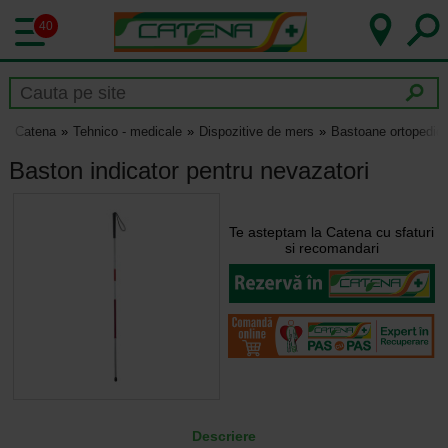
40
Catena
Tehnico - medicale
Dispozitive de mers
Bastoane ortopedic
Baston indicator pentru nevazatori
Te asteptam la Catena cu sfaturi
si recomandari
Descriere