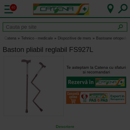
40
Catena
Tehnico - medicale
Dispozitive de mers
Bastoane ortopedic
Baston pliabil reglabil FS927L
Te asteptam la Catena cu sfaturi
si recomandari
Descriere