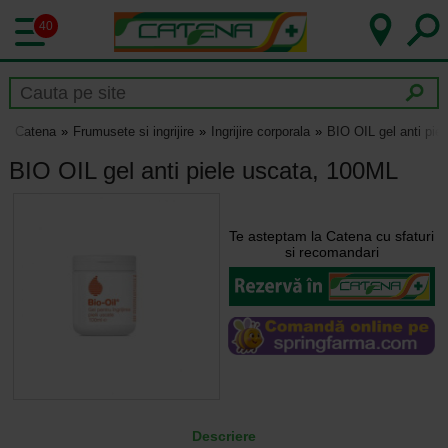
40
Catena
Frumusete si ingrijire
Ingrijire corporala
BIO OIL gel anti pie
BIO OIL gel anti piele uscata, 100ML
Te asteptam la Catena cu sfaturi
si recomandari
Descriere