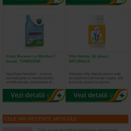
Vicks Rezerve cu Menthol 7
Vita-Stelute, 60 jeleuri,
bucati, TOW015045
NATURALIS
VapoPads Menthol – rezerve
Naturalis Vita-Stelute jeleuri este
aromatizante cu mentol pentru
un supliment alimentar vegan, sub
umidificatoare, inhalatoare și…
forma de jeleuri cu aroma…
CELE MAI RECENTE ARTICOLE
Cum sa va dezvoltati inteligenta emotionala: