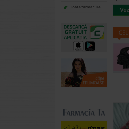
Toate farmaciile
CEL