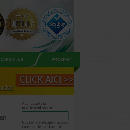
CARD CLUB
PROSPECTE
Aboneaza-te la
newsletterul nostru
ten
Utilizam datele tale in scopul
corespondentei si pentru