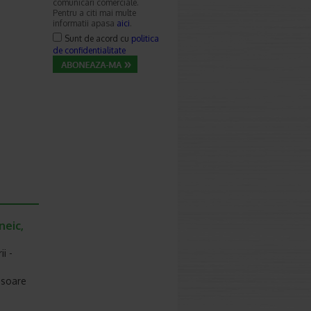
comunicari comerciale.
Pentru a citi mai multe
informatii apasa
aici
.
Sunt de acord cu
politica
de confidentialitate
neic,
i -
 soare