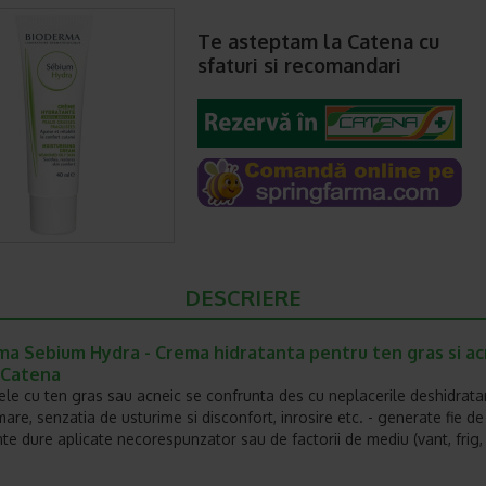
Te asteptam la Catena cu
sfaturi si recomandari
DESCRIERE
ma Sebium Hydra - Crema hidratanta pentru ten gras si ac
 Catena
le cu ten gras sau acneic se confrunta des cu neplacerile deshidratari
re, senzatia de usturime si disconfort, inrosire etc. - generate fie de
te dure aplicate necorespunzator sau de factorii de mediu (vant, frig,