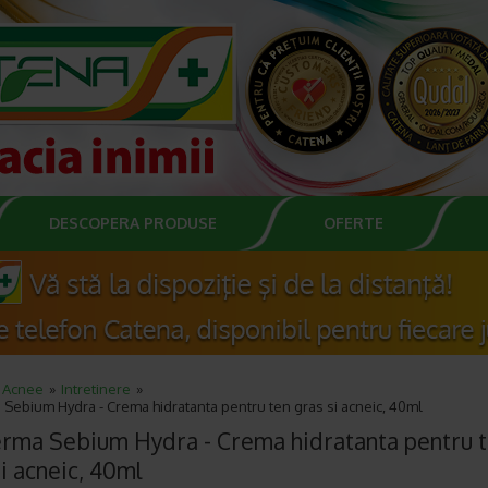
DESCOPERA PRODUSE
OFERTE
Acnee
Intretinere
Sebium Hydra - Crema hidratanta pentru ten gras si acneic, 40ml
rma Sebium Hydra - Crema hidratanta pentru 
i acneic, 40ml