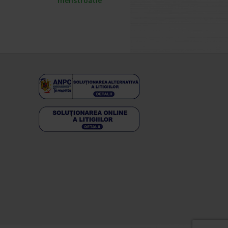
menstruatie