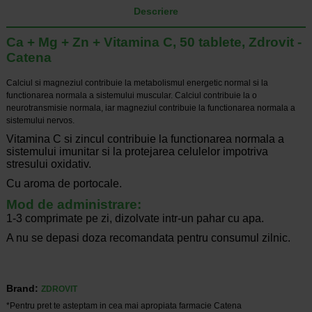
Descriere
Ca + Mg + Zn + Vitamina C, 50 tablete, Zdrovit -
Catena
Calciul si magneziul contribuie la metabolismul energetic normal si la
functionarea normala a sistemului muscular. Calciul contribuie la o
neurotransmisie normala, iar magneziul contribuie la functionarea normala a
sistemului nervos.
Vitamina C si zincul contribuie la functionarea normala a
sistemului imunitar si la protejarea celulelor impotriva
stresului oxidativ.
Cu aroma de portocale.
Mod de administrare:
1-3 comprimate pe zi, dizolvate intr-un pahar cu apa.
A nu se depasi doza recomandata pentru consumul zilnic.
Brand:
ZDROVIT
*Pentru pret te asteptam in cea mai apropiata farmacie Catena