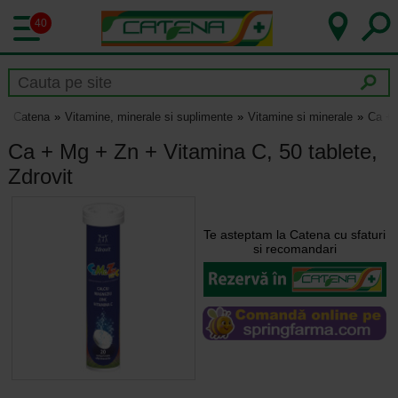
40
Catena
Vitamine, minerale si suplimente
Vitamine si minerale
Ca + 
Ca + Mg + Zn + Vitamina C, 50 tablete,
Zdrovit
Te asteptam la Catena cu sfaturi
si recomandari