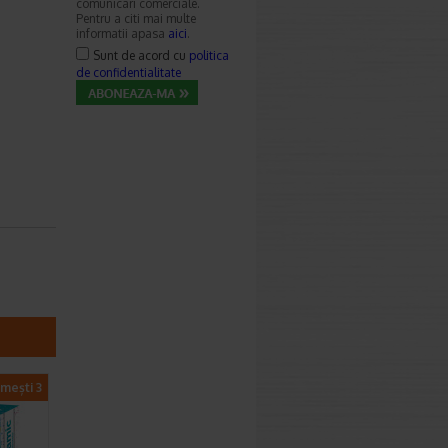
comunicari comerciale.
Pentru a citi mai multe
informatii apasa
aici
.
Sunt de acord cu
politica
de confidentialitate
imești 3