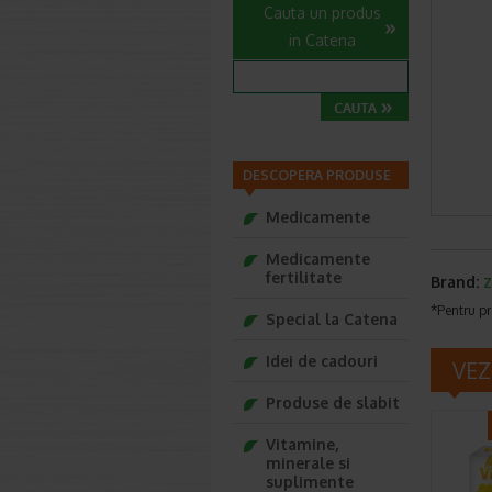
Cauta un produs
in Catena
DESCOPERA PRODUSE
Medicamente
Medicamente
fertilitate
Brand:
Z
*Pentru pr
Special la Catena
Idei de cadouri
VEZ
Produse de slabit
Vitamine,
minerale si
suplimente