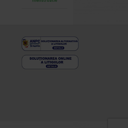
menstruatie