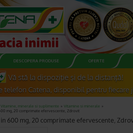
DESCOPERA PRODUSE
OFERTE
Vitamine, minerale si suplimente
Vitamine si minerale
 600 mg, 20 comprimate efervescente, Zdrovit
din 600 mg, 20 comprimate efervescente, Zdrov