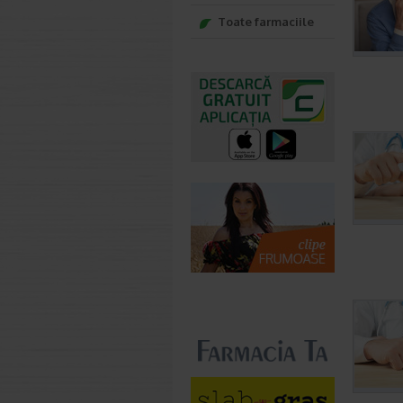
Toate farmaciile