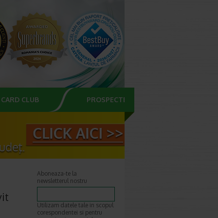
CARD CLUB
PROSPECTE
Aboneaza-te la
newsletterul nostru
it
Utilizam datele tale in scopul
corespondentei si pentru