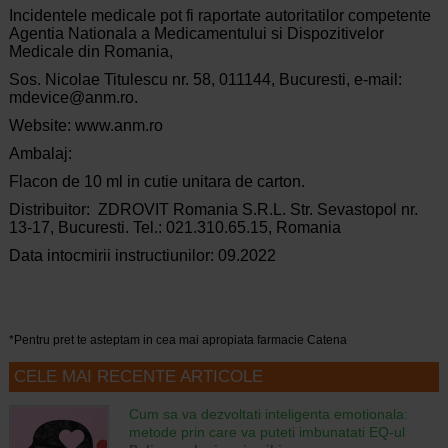
Incidentele medicale pot fi raportate autoritatilor competente
Agentia Nationala a Medicamentului si Dispozitivelor
Medicale din Romania,
Sos. Nicolae Titulescu nr. 58, 011144, Bucuresti, e-mail:
mdevice@anm.ro.
Website: www.anm.ro
Ambalaj:
Flacon de 10 ml in cutie unitara de carton.
Distribuitor: ZDROVIT Romania S.R.L. Str. Sevastopol nr.
13-17, Bucuresti. Tel.: 021.310.65.15, Romania
Data intocmirii instructiunilor: 09.2022
*Pentru pret te asteptam in cea mai apropiata farmacie Catena
CELE MAI RECENTE ARTICOLE
Cum sa va dezvoltati inteligenta emotionala:
metode prin care va puteti imbunatati EQ-ul