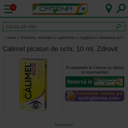
40
Catena
Vitamine, minerale si suplimente
Ingrijirea si sanatatea ochilor
Calimel picaturi de ochi, 10 ml, Zdrovit
Te asteptam la Catena cu sfaturi
si recomandari
Descriere