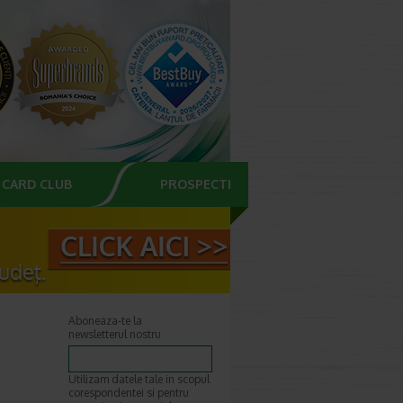
CARD CLUB
PROSPECTE
Aboneaza-te la
newsletterul nostru
Utilizam datele tale in scopul
corespondentei si pentru