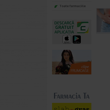
Toate farmaciile