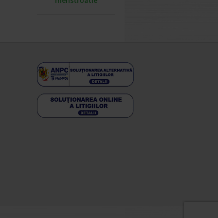
menstruatie