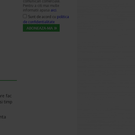
comunicari comerciale.
Pentru a citi mai multe
informatii apasa
aici
.
Sunt de acord cu
politica
de confidentialitate
are fac
si timp
enta