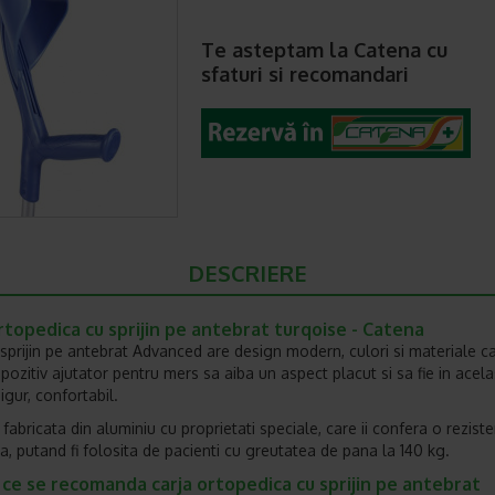
Te asteptam la Catena cu
sfaturi si recomandari
DESCRIERE
rtopedica cu sprijin pe antebrat turqoise - Catena
 sprijin pe antebrat Advanced are design modern, culori si materiale c
pozitiv ajutator pentru mers sa aiba un aspect placut si sa fie in acela
sigur, confortabil.
 fabricata din aluminiu cu proprietati speciale, care ii confera o rezist
a, putand fi folosita de pacienti cu greutatea de pana la 140 kg.
ce se recomanda carja ortopedica cu sprijin pe antebrat