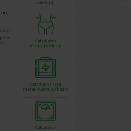
ovulatie
ori,
ie 2026
gestive
Calculator
tiv
greutate ideala
Calculator rata
metabolismului bazal
Calculator