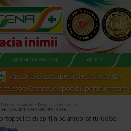
DESCOPERA PRODUSE
OFERTE
Tehnico - medicale
Dispozitive de mers
opedica cu sprijin pe antebrat turqoise
 ortopedica cu sprijin pe antebrat turqoise