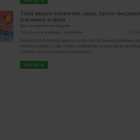
Totul despre meteorism: cauze, factori declansat
tratament si dieta
Boli ale sistemului digestiv
Timp de citire:
6 minute, 3 secunde
26 iul
Disconfortul abdominal este una dintre cele mai frecvente probleme di
intalnite la adulti si copii. Printre manifestarile care pot afecta semnifica
confortul zilnic se numara si meteorismul,…