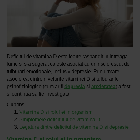
Deficitul de vitamina D este foarte raspandit in intreaga
lume si s-a sugerat ca este asociat cu un risc crescut de
tulburari emotionale, inclusiv depresie. Prin urmare,
asocierea dintre nivelurile vitaminei D si tulburarile
psihofiziologice (cum ar fi
depresia
si
anxietatea
) a fost
si continua sa fie investigata.
Cuprins
Vitamina D si rolul ei in organism
Simptomele deficitului de vitamina D
Legatura dintre deficitul de vitamina D si depresie
Vitamina D si rolul ei in organism