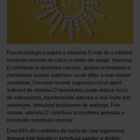
Functia biologica majora a vitaminei D este de a mentine
nivelurile normale de calciu si fosfor din sange. Vitamina
D contribuie la absorbtia calciului, ajutand la formarea si
mentinerea oaselor puternice, ca de altfel, a unei danturi
sanatoase. Cercetari recente sugereaza ca un aport
suficient de vitamina D liposolubila poate reduce riscul
de osteoporoza, hipertensiune arteriala si mai multe boli
autoimune, stimuland producerea de anticorpi. Prin
urmare, vitamina D contribuie la cresterea generala a
rezistentei sistemului imunitar.
Desi 99% din cantitatea de calciu de care organismul
dispune este folosita in beneficiul oaselor si dintilor,