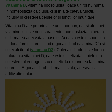
Vitamina D
, vitamina liposolubila, joaca un rol nu numai
in homeostazia calciului, ci si in alte cateva functii,
inclusiv in cresterea celulelor si functiilor imunitare.
Vitamina D are proprietatile unui hormon, dar si ale unei
vitamine, si este necesara pentru homeostazia minerala
si formarea adecvata a oaselor. Aceasta este disponibila
in doua forme, care includ ergocalciferol (vitamina D2) si
colecalciferol (
vitamina D3
). Colecalciferolul este forma
naturala a vitaminei D, care este sintetizata in piele din
colesterolul endogen sau dietetic la expunerea la lumina
soarelui. Ergocacliferol – forma utilizata, adesea, ca
aditiv alimentar.