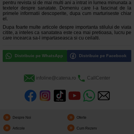
pentru revista si de mai multi ani a intrat in lumea minunata a
textelor despre sanatate. Domeniu care l-a fascinat de la
primele informatii descoperite, dupa cum marturiseste chiar
el.
Dupa foarte multe articole despre importanta stilului de viata
citite, a inteles ca sanatatea este cea mai pretioasa, lucru pe
care incearca sa-l impartaseasca si cu ceilalti.
Distribuie pe WhatsApp
Distribuie pe Facebook
infoline@catena.ro
CallCenter
Despre Noi
Oferte
Articole
Cum Rezerv