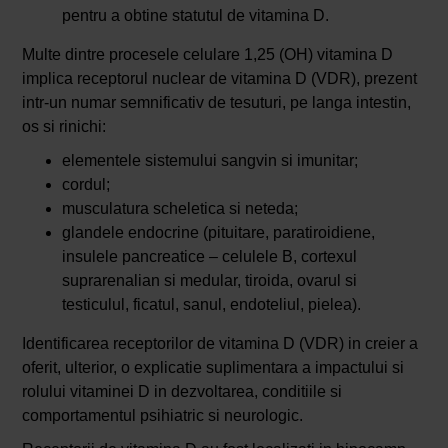
pentru a obtine statutul de vitamina D.
Multe dintre procesele celulare 1,25 (OH) vitamina D
implica receptorul nuclear de vitamina D (VDR), prezent
intr-un numar semnificativ de tesuturi, pe langa intestin,
os si rinichi:
elementele sistemului sangvin si imunitar;
cordul;
musculatura scheletica si neteda;
glandele endocrine (pituitare, paratiroidiene,
insulele pancreatice – celulele B, cortexul
suprarenalian si medular, tiroida, ovarul si
testiculul, ficatul, sanul, endoteliul, pielea).
Identificarea receptorilor de vitamina D (VDR) in creier a
oferit, ulterior, o explicatie suplimentara a impactului si
rolului vitaminei D in dezvoltarea, conditiile si
comportamentul psihiatric si neurologic.