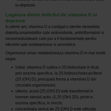
la depresie.
Legatura dintre deficitul de vitamina D si
depresie
In ultimii ani, vitamina D a castigat o atentie deosebita
datorita proprietatilor sale antioxidante, antiinflamatorii si
neuromodulatoare care par a fi fundamentale pentru
efectele sale antidepresive si anxiolitice.
Organismul uman metabolizeaza vitamina D in mai multe
etape:
initial, vitamina D sufera o 25-hidroxilare in ficat,
prin enzime specifice, la 25-hidroxicholecalciferol
(25 (OH) D), principala forma a vitaminei D din
circulatia organismului;
ulterior, acest (25 (OH) D) este transformat in
hormon steroid activ, (1,25 (OH) 2D), printr-o
enzima specifica, in rinichi;
concentratia serica de 25 (OH) D este utilizata