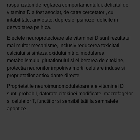
raspunzatori de reglarea comportamentului, deficitul de
vitamina D a fost asociat, de catre cercetatori, cu
iritabilitate, anxietate, depresie, psihoze, deficite in
dezvoltarea psihica.
Efectele neuroprotectoare ale vitaminei D sunt rezultatul
mai multor mecanisme, inclusiv reducerea toxicitatii
calciului si sinteza oxidului nitric, modularea
metabolismului glutationului si eliberarea de citokine,
protectia neuronilor impotriva mortii celulare induse si
proprietatilor antioxidante directe.
Proprietatile neuroimunomodulatoare ale vitaminei D
sunt, probabil, datorate citokinei modificate, macrofagelor
si celulelor T, functiilor si sensibilitatii la semnalele
apoptice.