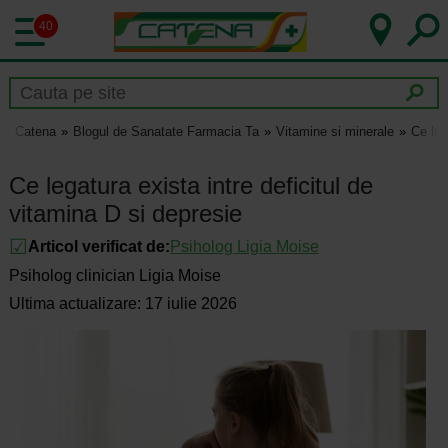
40
Catena
Blogul de Sanatate Farmacia Ta
Vitamine si minerale
Ce leg
Ce legatura exista intre deficitul de
vitamina D si depresie
Articol verificat de:
Psiholog Ligia Moise
Psiholog clinician Ligia Moise
Ultima actualizare: 17 iulie 2026