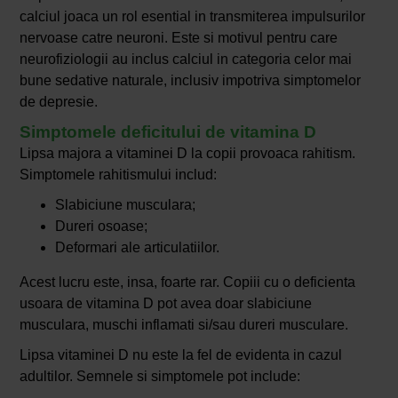
calciul joaca un rol esential in transmiterea impulsurilor
nervoase catre neuroni. Este si motivul pentru care
neurofiziologii au inclus calciul in categoria celor mai
bune sedative naturale, inclusiv impotriva simptomelor
de depresie.
Simptomele deficitului de vitamina D
Lipsa majora a vitaminei D la copii provoaca rahitism.
Simptomele rahitismului includ:
Slabiciune musculara;
Dureri osoase;
Deformari ale articulatiilor.
Acest lucru este, insa, foarte rar. Copiii cu o deficienta
usoara de vitamina D pot avea doar slabiciune
musculara, muschi inflamati si/sau dureri musculare.
Lipsa vitaminei D nu este la fel de evidenta in cazul
adultilor. Semnele si simptomele pot include: