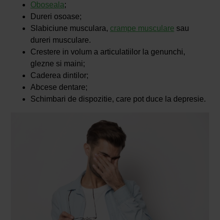
Oboseala
;
Dureri osoase;
Slabiciune musculara,
crampe musculare
sau
dureri musculare.
Crestere in volum a articulatiilor la genunchi,
glezne si maini;
Caderea dintilor;
Abcese dentare;
Schimbari de dispozitie, care pot duce la depresie.