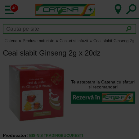
40
Catena
Produse naturiste
Ceaiuri si infuzii
Ceai slabit Ginseng 2g x
Ceai slabit Ginseng 2g x 20dz
Te asteptam la Catena cu sfaturi
si recomandari
Producator:
BIS-NIS TRADINGBUCURESTI