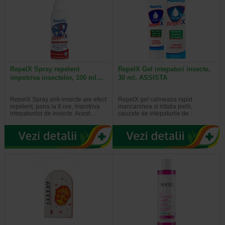
RepelX Spray repelent
RepelX Gel intepaturi insecte,
impotriva insectelor, 100 ml…
30 ml, ASSISTA
RepelX Spray anti-insecte are efect
RepelX gel calmeaza rapid
repelent, pana la 8 ore, impotriva
mancarimea si iritatia pielii,
intepaturilor de insecte. Acest…
cauzate de intepaturile de…