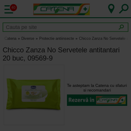
40
Catena
Diverse
Protectie antiinsecte
Chicco Zanza No Servetele ant
Chicco Zanza No Servetele antitantari
20 buc, 09569-9
Te asteptam la Catena cu sfaturi
si recomandari