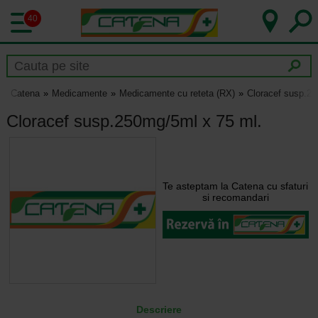
40
Catena
Medicamente
Medicamente cu reteta (RX)
Cloracef susp.25
Cloracef susp.250mg/5ml x 75 ml.
Te asteptam la Catena cu sfaturi
si recomandari
Descriere