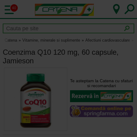
40
Catena
Vitamine, minerale si suplimente
Afectiuni cardiovasculare
Coenzima Q10 120 mg, 60 capsule,
Jamieson
Te asteptam la Catena cu sfaturi
si recomandari