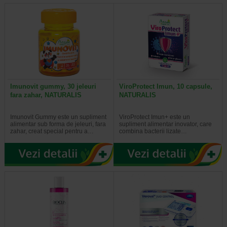
Imunovit gummy, 30 jeleuri
ViroProtect Imun, 10 capsule,
fara zahar, NATURALIS
NATURALIS
Imunovit Gummy este un supliment
ViroProtect Imun+ este un
alimentar sub forma de jeleuri, fara
supliment alimentar inovator, care
zahar, creat special pentru a…
combina bacterii lizate…