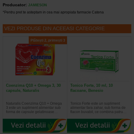
Producator:
JAMIESON
*Pentru pret te asteptam in cea mai apropiata farmacie Catena
VEZI PRODUSE DIN ACEEASI CATEGORIE
Plătești 2, primești 3
Coenzima Q10 + Omega 3, 30
Tonico Forte, 10 ml, 10
capsule, Naturalis
flacoane, Benesio
Naturalis Coenzima Q10 + Omega
Tonico Forte este un supliment
3 este un supliment alimentar sub
alimentar fara zahar, sub forma de
forma de capsule gelatinoase…
flacon buvabil, ce combina patru…