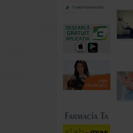
Toate farmaciile