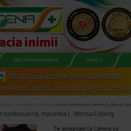
DESCOPERA PRODUSE
OFERTE
Tehnico - medicale
Orteze
Corset lombosacral, marimea L, Morsa Cyb
t lombosacral, marimea L, Morsa Cyberg
Te asteptam la Catena cu