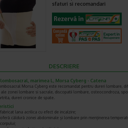
sfaturi si recomandari
DESCRIERE
 lombosacral, marimea L, Morsa Cyberg - Catena
ombosacral Morsa Cyberg este recomandat pentru dureri lombare, dif
i ale zonei lombare si sacrale, discopatii lombare, osteocondroza, spo
rtrita, dureri cronice de spate.
ristici
fabricat lana acrilica cu efect de incalzire;
oferă căldură zonei abdominale și lombare prin menținerea temperatu
corpului;