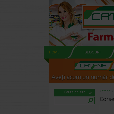
HOME
BLOGURI
Catena
Cauta pe site
Corse