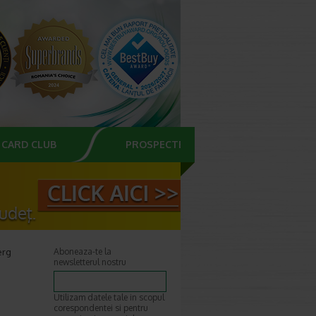
CARD CLUB
PROSPECTE
erg
Aboneaza-te la
newsletterul nostru
Utilizam datele tale in scopul
corespondentei si pentru