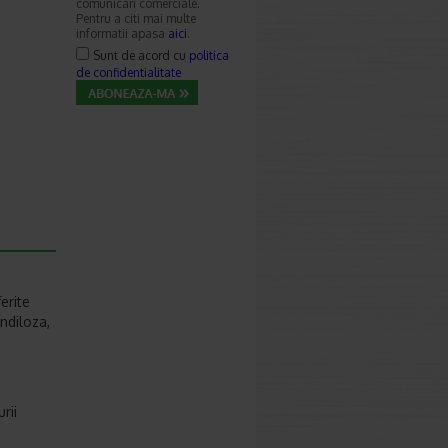
comunicari comerciale.
Pentru a citi mai multe
informatii apasa
aici
.
Sunt de acord cu
politica
de confidentialitate
erite
ndiloza,
rii