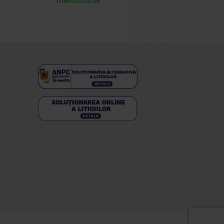
menstruatie