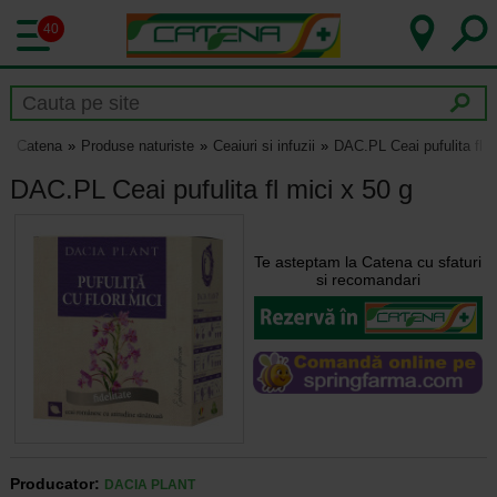
40
Catena
Produse naturiste
Ceaiuri si infuzii
DAC.PL Ceai pufulita fl m
DAC.PL Ceai pufulita fl mici x 50 g
Te asteptam la Catena cu sfaturi
si recomandari
Producator:
DACIA PLANT