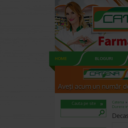
HOME
BLOGURI
Catena
Cauta pe site
Durere in
Decas