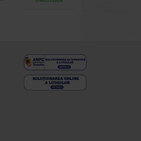
menstruatie