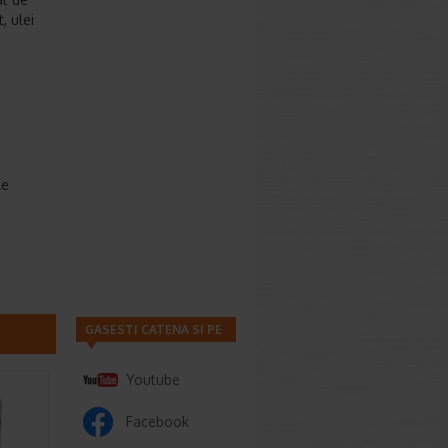
, ulei
le
GASESTI CATENA SI PE
Youtube
Facebook