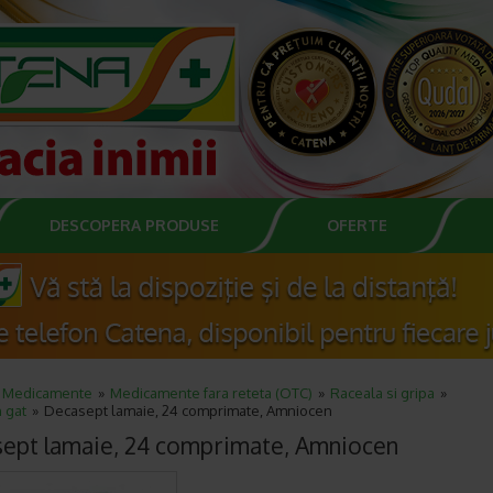
DESCOPERA PRODUSE
OFERTE
Medicamente
Medicamente fara reteta (OTC)
Raceala si gripa
 gat
Decasept lamaie, 24 comprimate, Amniocen
ept lamaie, 24 comprimate, Amniocen