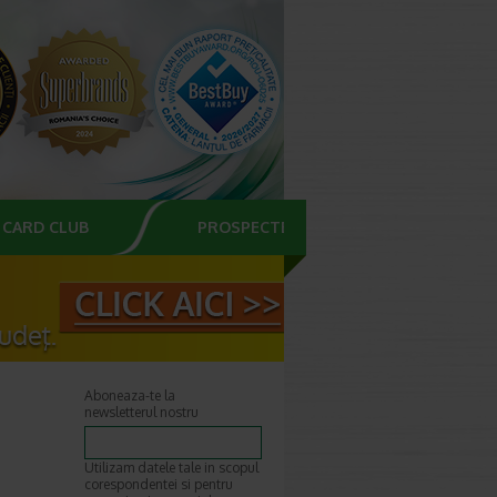
CARD CLUB
PROSPECTE
Aboneaza-te la
newsletterul nostru
Utilizam datele tale in scopul
corespondentei si pentru