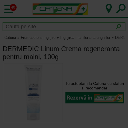
40
Catena
Frumusete si ingrijire
Ingrijirea mainilor si a unghiilor
DERMED
DERMEDIC Linum Crema regeneranta
pentru maini, 100g
Te asteptam la Catena cu sfaturi
si recomandari