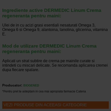
Ingrediente active DERMEDIC Linum Crema
regeneranta pentru maini:
Ulei de in cu acizi grasi esentiali nesaturati Omega 3,
Omega 6 si Omega 9, alantoina, lanolina, glicerina, vitamina
E.
Mod de utilizare DERMEDIC Linum Crema
regeneranta pentru maini:
Aplicati un strat subtire de crema pe mainile curate si
intindeti cu miscari delicate. Se recomanda aplicarea cremei
dupa fiecare spalare.
Producator:
BIOGENED
*Pentru pret te asteptam in cea mai apropiata farmacie Catena
VEZI PRODUSE DIN ACEEASI CATEGORIE