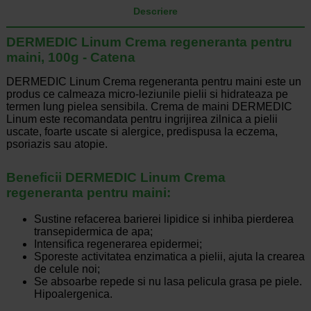
Descriere
DERMEDIC Linum Crema regeneranta pentru
maini, 100g - Catena
DERMEDIC Linum Crema regeneranta pentru maini este un
produs ce calmeaza micro-leziunile pielii si hidrateaza pe
termen lung pielea sensibila. Crema de maini DERMEDIC
Linum este recomandata pentru ingrijirea zilnica a pielii
uscate, foarte uscate si alergice, predispusa la eczema,
psoriazis sau atopie.
Beneficii DERMEDIC Linum Crema
regeneranta pentru maini:
Sustine refacerea barierei lipidice si inhiba pierderea
transepidermica de apa;
Intensifica regenerarea epidermei;
Sporeste activitatea enzimatica a pielii, ajuta la crearea
de celule noi;
Se absoarbe repede si nu lasa pelicula grasa pe piele.
Hipoalergenica.