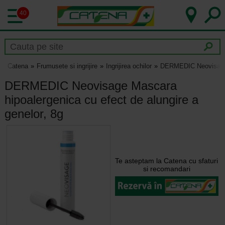
40
Catena
Frumusete si ingrijire
Ingrijirea ochilor
DERMEDIC Neovisage M
DERMEDIC Neovisage Mascara
hipoalergenica cu efect de alungire a
genelor, 8g
Te asteptam la Catena cu sfaturi
si recomandari