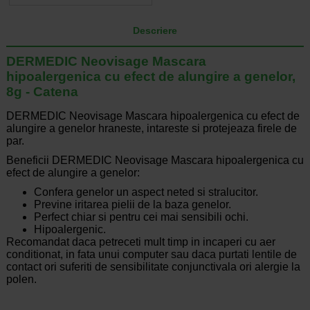
Descriere
DERMEDIC Neovisage Mascara
hipoalergenica cu efect de alungire a genelor,
8g - Catena
DERMEDIC Neovisage Mascara hipoalergenica cu efect de
alungire a genelor hraneste, intareste si protejeaza firele de
par.
Beneficii DERMEDIC Neovisage Mascara hipoalergenica cu
efect de alungire a genelor:
Confera genelor un aspect neted si stralucitor.
Previne iritarea pielii de la baza genelor.
Perfect chiar si pentru cei mai sensibili ochi.
Hipoalergenic.
Recomandat daca petreceti mult timp in incaperi cu aer
conditionat, in fata unui computer sau daca purtati lentile de
contact ori suferiti de sensibilitate conjunctivala ori alergie la
polen.