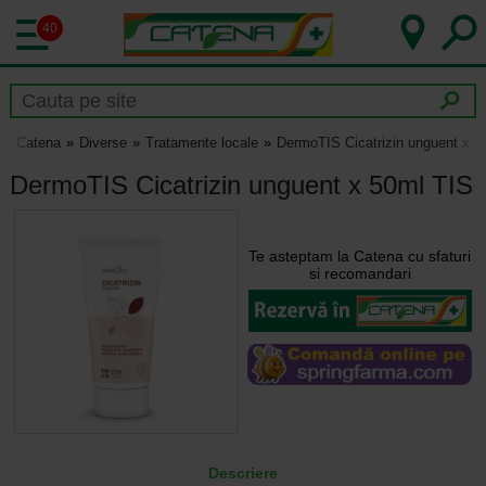
40
Catena
Diverse
Tratamente locale
DermoTIS Cicatrizin unguent x 5
DermoTIS Cicatrizin unguent x 50ml TIS
Te asteptam la Catena cu sfaturi
si recomandari
Descriere