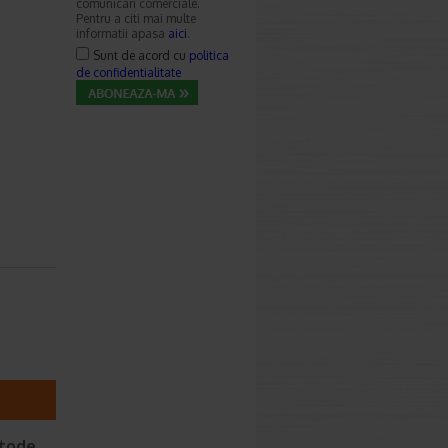
comunicari comerciale.
Pentru a citi mai multe
informatii apasa
aici
.
Sunt de acord cu
politica
de confidentialitate
etode