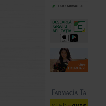
Toate farmaciile