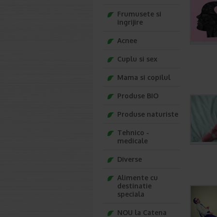
Frumusete si
ingrijire
Acnee
Cuplu si sex
Mama si copilul
Produse BIO
Produse naturiste
Tehnico -
medicale
Diverse
Alimente cu
destinatie
speciala
NOU la Catena