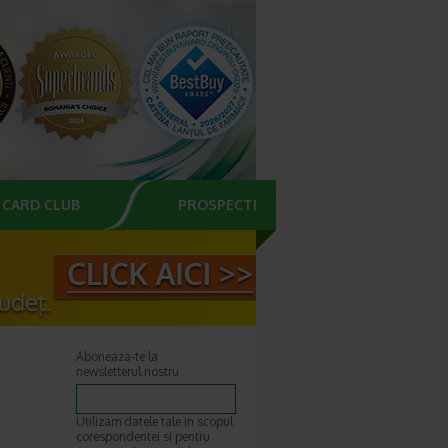
CARD CLUB
PROSPECTE
Aboneaza-te la
newsletterul nostru
Utilizam datele tale in scopul
corespondentei si pentru