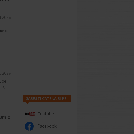
t 2026
une ca
ie 2026
, de
lor,
GASESTI CATENA SI PE
Youtube
cum o
Facebook