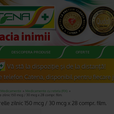
DESCOPERA PRODUSE
OFERTE
Medicamente
Medicamente cu reteta (RX)
 zilnic 150 mcg / 30 mcg x 28 compr. film.
lle zilnic 150 mcg / 30 mcg x 28 compr. film.