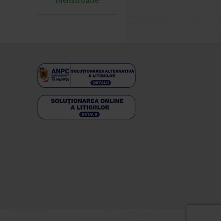
menstruatie