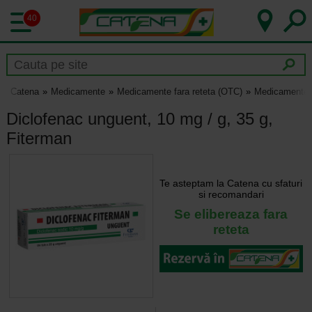
40
Catena
Medicamente
Medicamente fara reteta (OTC)
Medicamente p
Diclofenac unguent, 10 mg / g, 35 g,
Fiterman
Te asteptam la Catena cu sfaturi
si recomandari
Se elibereaza fara
reteta