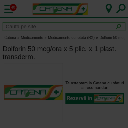
40
Catena
Medicamente
Medicamente cu reteta (RX)
Dolforin 50 mcg/o
Dolforin 50 mcg/ora x 5 plic. x 1 plast.
transderm.
Te asteptam la Catena cu sfaturi
si recomandari