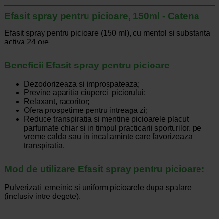
Efasit spray pentru picioare, 150ml - Catena
Efasit spray pentru picioare (150 ml), cu mentol si substanta
activa 24 ore.
Beneficii Efasit spray pentru picioare
Dezodorizeaza si improspateaza;
Previne aparitia ciupercii piciorului;
Relaxant, racoritor;
Ofera prospetime pentru intreaga zi;
Reduce transpiratia si mentine picioarele placut
parfumate chiar si in timpul practicarii sporturilor, pe
vreme calda sau in incaltaminte care favorizeaza
transpiratia.
Mod de utilizare Efasit spray pentru picioare:
Pulverizati temeinic si uniform picioarele dupa spalare
(inclusiv intre degete).