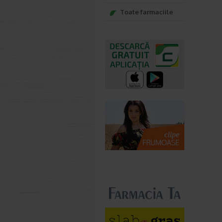
Toate farmaciile