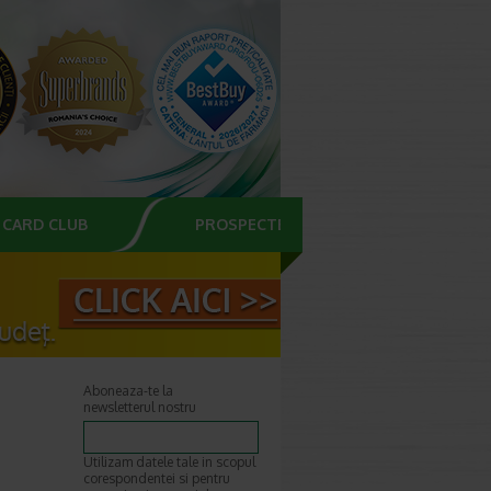
CARD CLUB
PROSPECTE
Aboneaza-te la
newsletterul nostru
Utilizam datele tale in scopul
corespondentei si pentru