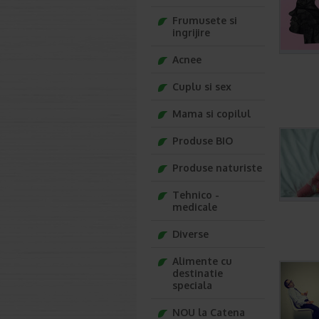
Frumusete si
ingrijire
Acnee
Cuplu si sex
Mama si copilul
Produse BIO
Produse naturiste
Tehnico -
medicale
Diverse
Alimente cu
destinatie
speciala
NOU la Catena