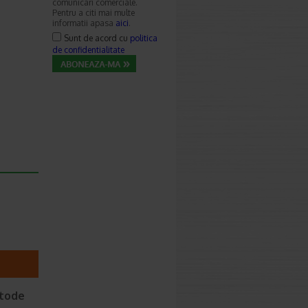
comunicari comerciale.
Pentru a citi mai multe
informatii apasa
aici
.
Sunt de acord cu
politica
de confidentialitate
etode