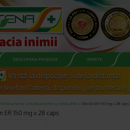
DESCOPERA PRODUSE
OFERTE
Medicamente
Medicamente cu reteta (RX)
Efectin ER 150 mg x 28 caps
in ER 150 mg x 28 caps