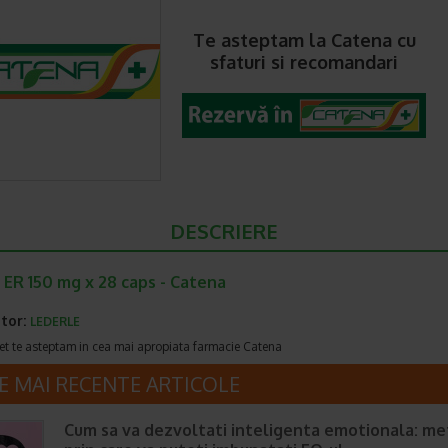
Te asteptam la Catena cu
sfaturi si recomandari
DESCRIERE
 ER 150 mg x 28 caps - Catena
tor:
LEDERLE
et te asteptam in cea mai apropiata farmacie Catena
E MAI RECENTE ARTICOLE
Cum sa va dezvoltati inteligenta emotionala: m