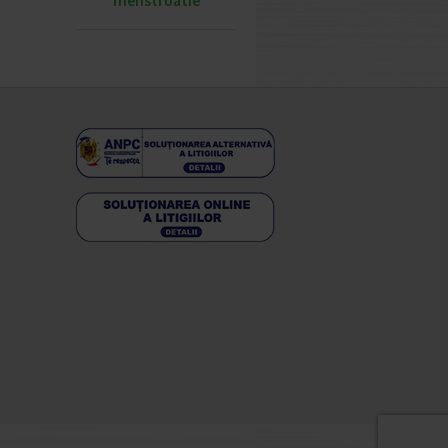
menstruatie