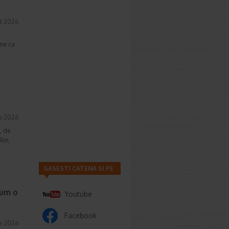
t 2026
une ca
ie 2026
, de
lor,
GASESTI CATENA SI PE
cum o
Youtube
Facebook
ie 2026