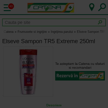
40
Catena
Frumusete si ingrijire
Ingrijirea parului
Elseve Sampon TR5 
Elseve Sampon TR5 Extreme 250ml
Te asteptam la Catena cu sfaturi
si recomandari
Descriere