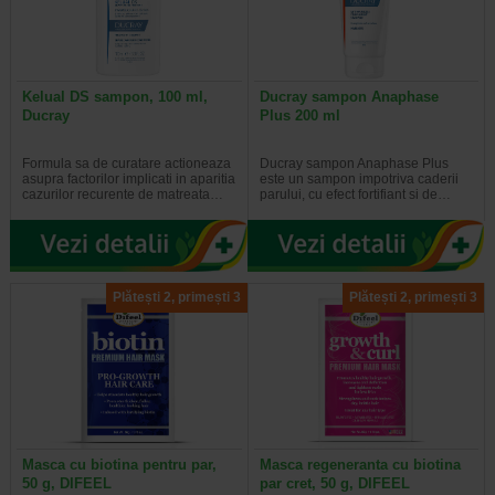
Kelual DS sampon, 100 ml,
Ducray sampon Anaphase
Ducray
Plus 200 ml
Formula sa de curatare actioneaza
Ducray sampon Anaphase Plus
asupra factorilor implicati in aparitia
este un sampon impotriva caderii
cazurilor recurente de matreata…
parului, cu efect fortifiant si de…
Plătești 2, primești 3
Plătești 2, primești 3
Masca cu biotina pentru par,
Masca regeneranta cu biotina
50 g, DIFEEL
par cret, 50 g, DIFEEL