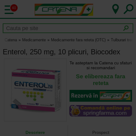
40
Catena
Medicamente
Medicamente fara reteta (OTC)
Tulburari tranz
Enterol, 250 mg, 10 plicuri, Biocodex
Te asteptam la Catena cu sfaturi
si recomandari
Se elibereaza fara
reteta
Descriere
Prospect