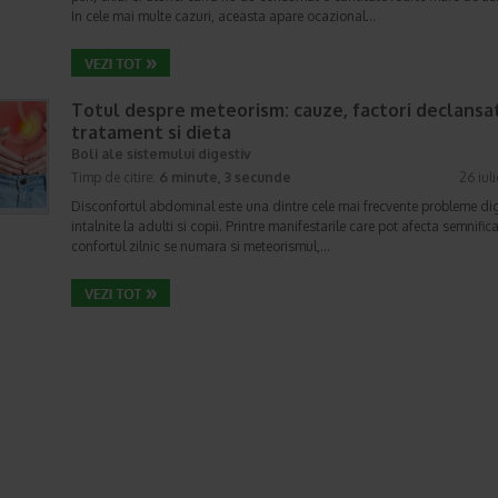
In cele mai multe cazuri, aceasta apare ocazional…
Totul despre meteorism: cauze, factori declansat
tratament si dieta
Boli ale sistemului digestiv
Timp de citire:
6 minute, 3 secunde
26 iul
Disconfortul abdominal este una dintre cele mai frecvente probleme di
intalnite la adulti si copii. Printre manifestarile care pot afecta semnifica
confortul zilnic se numara si meteorismul,…