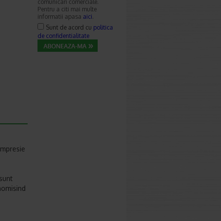
comunicari comerciale.
Pentru a citi mai multe
informatii apasa
aici
.
Sunt de acord cu
politica
de confidentialitate
compresie
 sunt
nomisind