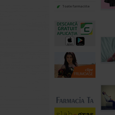
Toate farmaciile