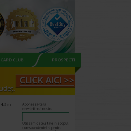
CARD CLUB
PROSPECTE
x 4.5 m
Aboneaza-te la
newsletterul nostru
Utilizam datele tale in scopul
corespondentei si pentru