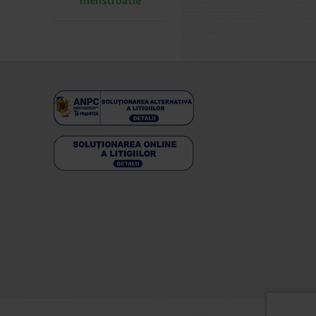
menstruatie