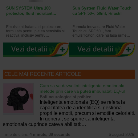
SUN SYSTEM Ultra 100
Sun System Fluid Water Touch
protector, fluid hidratant…
cu SPF 50+, 50ml, Rilastil
Emulsie hidratanta si protectoare,
Formula inovatoare Fluid Water
formulata pentru pielea sensibila si
Touch cu SPF 50+, fara
reactiva, inclusiv pentru…
emulsificatori, care nu lasa urme…
CELE MAI RECENTE ARTICOLE
Cum sa va dezvoltati inteligenta emotionala:
metode prin care va puteti imbunatati EQ-ul
Boli neurologice si psihice
Inteligenta emotionala (EQ) se refera la
capacitatea de a identifica si gestiona
propriile emotii, precum si emotiile celorlalti.
In general, se spune ca inteligenta
emotionala cuprinde cateva abilitati:…
Timp de citire:
4 minute, 39 secunde
6 august 2026