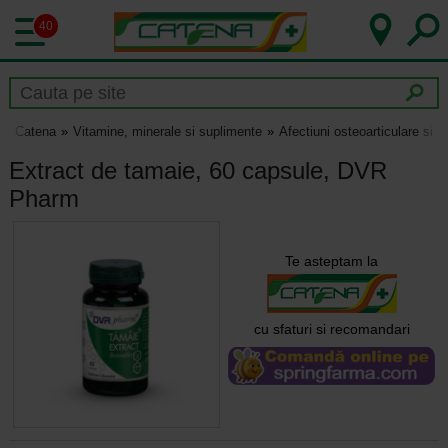
40
Catena
Vitamine, minerale si suplimente
Afectiuni osteoarticulare si 
Extract de tamaie, 60 capsule, DVR
Pharm
Te asteptam la
cu sfaturi si recomandari