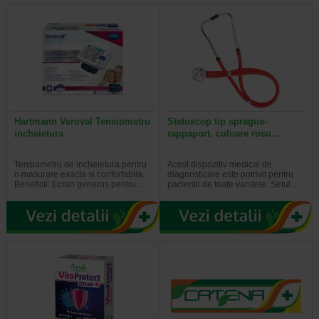
Hartmann Veroval Tensiometru
Stetoscop tip sprague-
incheietura
rappaport, culoare rosu…
Tensiometru de incheietura pentru
Acest dispozitiv medical de
o masurare exacta si confortabila.
diagnosticare este potrivit pentru
Beneficii: Ecran generos pentru…
pacientii de toate varstele. Setul…