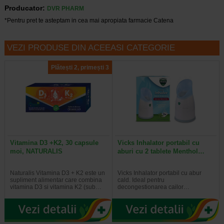
Producator:
DVR PHARM
*Pentru pret te asteptam in cea mai apropiata farmacie Catena
VEZI PRODUSE DIN ACEEASI CATEGORIE
Plătești 2, primești 3
Vitamina D3 +K2, 30 capsule
Vicks Inhalator portabil cu
moi, NATURALIS
aburi cu 2 tablete Menthol…
Naturalis Vitamina D3 + K2 este un
Vicks Inhalator portabil cu abur
supliment alimentar care combina
cald. Ideal pentru
vitamina D3 si vitamina K2 (sub…
decongestionarea cailor…