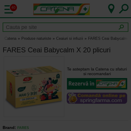
40
Catena
Produse naturiste
Ceaiuri si infuzii
FARES Ceai Babycalm X 2
FARES Ceai Babycalm X 20 plicuri
Te asteptam la Catena cu sfaturi
si recomandari
Brand:
FARES