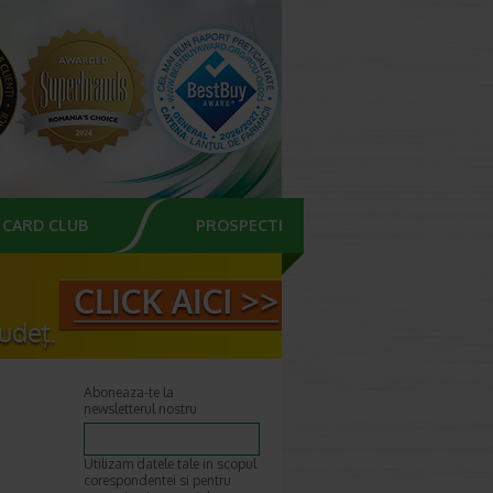
CARD CLUB
PROSPECTE
Aboneaza-te la
newsletterul nostru
Utilizam datele tale in scopul
corespondentei si pentru