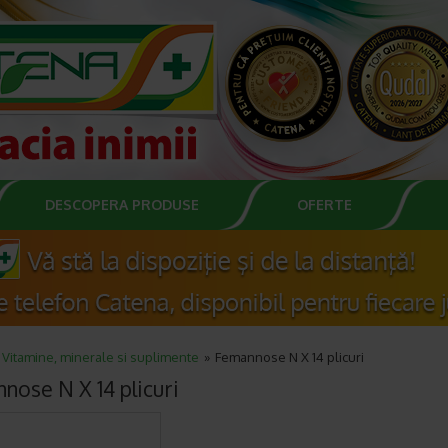
DESCOPERA PRODUSE
OFERTE
Vitamine, minerale si suplimente
Femannose N X 14 plicuri
nose N X 14 plicuri