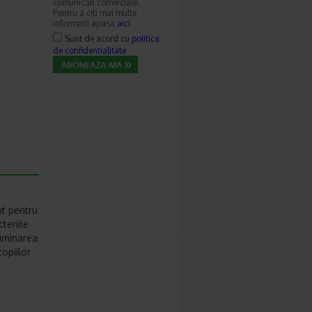
comunicari comerciale.
Pentru a citi mai multe
informatii apasa
aici
.
Sunt de acord cu
politica
de confidentialitate
nt pentru
teriile
liminarea
copiilor