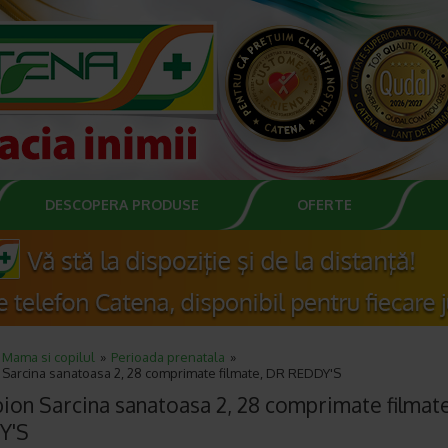
DESCOPERA PRODUSE
OFERTE
Mama si copilul
Perioada prenatala
 Sarcina sanatoasa 2, 28 comprimate filmate, DR REDDY'S
ion Sarcina sanatoasa 2, 28 comprimate filmat
Y'S