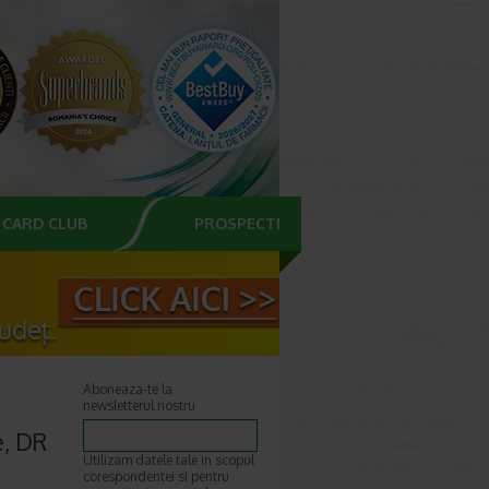
CARD CLUB
PROSPECTE
Aboneaza-te la
newsletterul nostru
e, DR
Utilizam datele tale in scopul
corespondentei si pentru