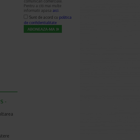
comunicari comerciale.
Pentru a citi mai multe
informatii apasa
aici
.
Sunt de acord cu
politica
de confidentialitate
S -
oltarea
stere