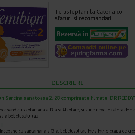
Te asteptam la Catena cu
sfaturi si recomandari
DESCRIERE
on Sarcina sanatoasa 2, 28 comprimate filmate, DR REDDY'
incepand cu saptamana a 13-a si Alaptare, sustine nevoile tale si dezv
a a bebelusului tau
ii
Incepand cu saptamana a 13-a, bebelusul tau intra intr-o etapa de cre