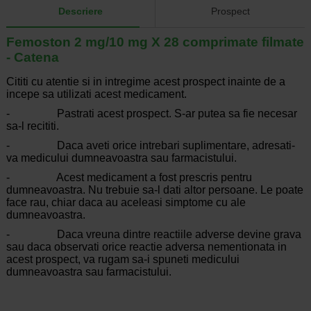
Descriere
Prospect
Femoston 2 mg/10 mg X 28 comprimate filmate
- Catena
Cititi cu atentie si in intregime acest prospect inainte de a
incepe sa utilizati acest medicament.
- Pastrati acest prospect. S-ar putea sa fie necesar
sa-l recititi.
- Daca aveti orice intrebari suplimentare, adresati-
va medicului dumneavoastra sau farmacistului.
- Acest medicament a fost prescris pentru
dumneavoastra. Nu trebuie sa-l dati altor persoane. Le poate
face rau, chiar daca au aceleasi simptome cu ale
dumneavoastra.
- Daca vreuna dintre reactiile adverse devine grava
sau daca observati orice reactie adversa nementionata in
acest prospect, va rugam sa-i spuneti medicului
dumneavoastra sau farmacistului.