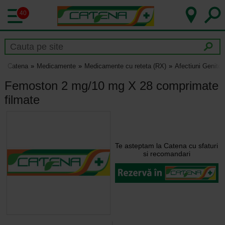
40
Catena
Medicamente
Medicamente cu reteta (RX)
Afectiuni Genito-
Femoston 2 mg/10 mg X 28 comprimate
filmate
Te asteptam la Catena cu sfaturi
si recomandari