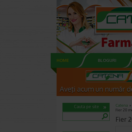
HOME
BLOGURI
Catena
Cauta pe site
Fier 20 
Fier 