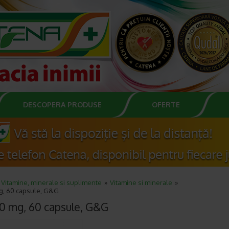
DESCOPERA PRODUSE
OFERTE
Vitamine, minerale si suplimente
Vitamine si minerale
mg, 60 capsule, G&G
20 mg, 60 capsule, G&G