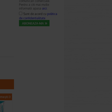
comunicari comerciale.
Pentru a citi mai multe
informatii apasa
aici
.
Sunt de acord cu
politica
de confidentialitate
imești 3