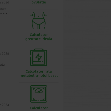
ovulatie
ie 2026
Poate
e care
Calculator
greutate ideala
ie 2026
orta
Calculator rata
metabolismului bazal
ie 2024
Calculator