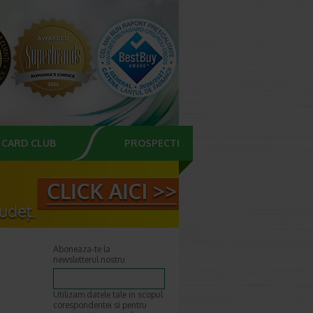
CARD CLUB
PROSPECTE
Aboneaza-te la
newsletterul nostru
Utilizam datele tale in scopul
corespondentei si pentru