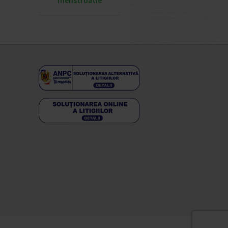
menstruatie