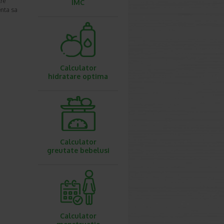
tre
IMC
enta sa
Calculator
hidratare optima
Calculator
greutate bebelusi
Calculator