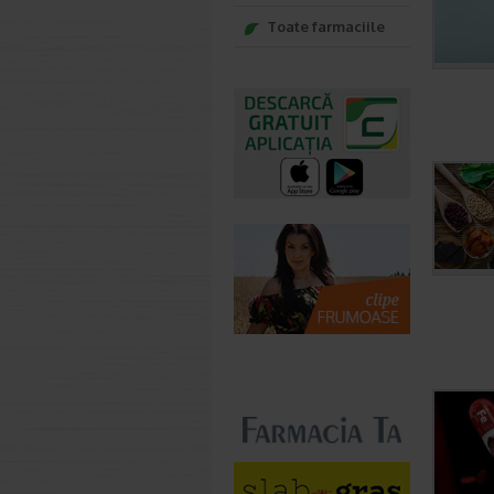
Toate farmaciile