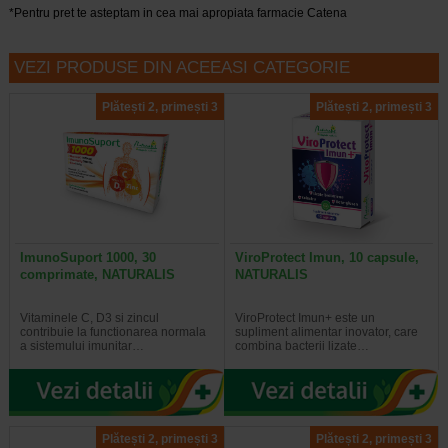
*Pentru pret te asteptam in cea mai apropiata farmacie Catena
VEZI PRODUSE DIN ACEEASI CATEGORIE
Plătești 2, primești 3
Plătești 2, primești 3
ImunoSuport 1000, 30
ViroProtect Imun, 10 capsule,
comprimate, NATURALIS
NATURALIS
Vitaminele C, D3 si zincul
ViroProtect Imun+ este un
contribuie la functionarea normala
supliment alimentar inovator, care
a sistemului imunitar…
combina bacterii lizate…
Plătești 2, primești 3
Plătești 2, primești 3