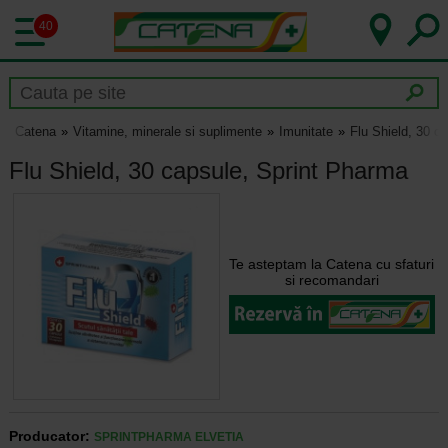
40
Catena
Vitamine, minerale si suplimente
Imunitate
Flu Shield, 30 c
Flu Shield, 30 capsule, Sprint Pharma
Te asteptam la Catena cu sfaturi
si recomandari
Producator:
SPRINTPHARMA ELVETIA