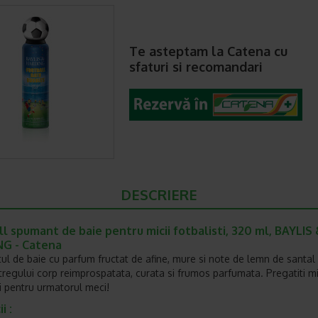
Te asteptam la Catena cu
sfaturi si recomandari
DESCRIERE
l spumant de baie pentru micii fotbalisti, 320 ml, BAYLIS
G - Catena
l de baie cu parfum fructat de afine, mure si note de lemn de santal
ntregului corp reimprospatata, curata si frumos parfumata. Pregatiti mi
 pentru urmatorul meci!
i :