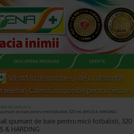
DESCOPERA PRODUSE
OFERTE
Idei de cadouri
spumant de baie pentru micii fotbalisti, 320 ml, BAYLIS & HARDING
ll spumant de baie pentru micii fotbalisti, 320 
IS & HARDING