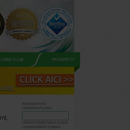
CARD CLUB
PROSPECTE
Aboneaza-te la
newsletterul nostru
ml,
Utilizam datele tale in scopul
corespondentei si pentru