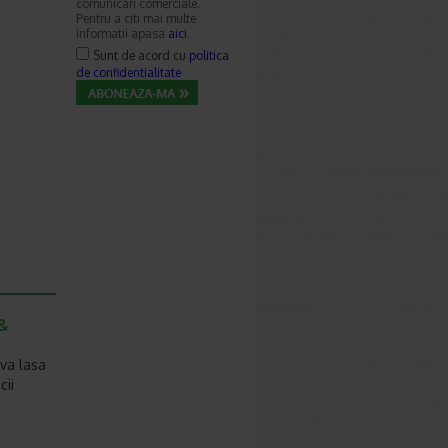
comunicari comerciale.
Pentru a citi mai multe
informatii apasa
aici
.
Sunt de acord cu
politica
de confidentialitate
 &
 va lasa
cii