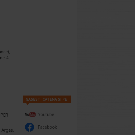
nce),
ne-4,
GASESTI CATENA SI PE
Youtube
PPER
Facebook
. Arges,