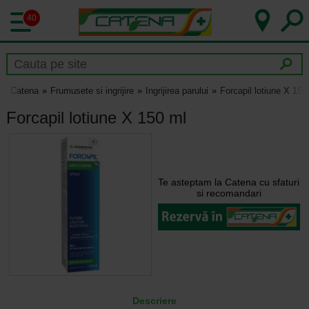
40
Catena
Frumusete si ingrijire
Ingrijirea parului
Forcapil lotiune X 150
Forcapil lotiune X 150 ml
Te asteptam la Catena cu sfaturi
si recomandari
Descriere