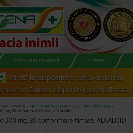
DESCOPERA PRODUSE
OFERTE
Medicamente
Medicamente cu reteta (RX)
Antiinfectioase
00 mg, 20 comprimate filmate, ALKALOID
o 200 mg, 20 comprimate filmate, ALKALOID