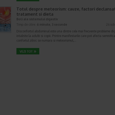
Totul despre meteorism: cauze, factori declansat
tratament si dieta
Boli ale sistemului digestiv
Timp de citire:
6 minute, 3 secunde
26 iul
Disconfortul abdominal este una dintre cele mai frecvente probleme di
intalnite la adulti si copii. Printre manifestarile care pot afecta semnifica
confortul zilnic se numara si meteorismul,…