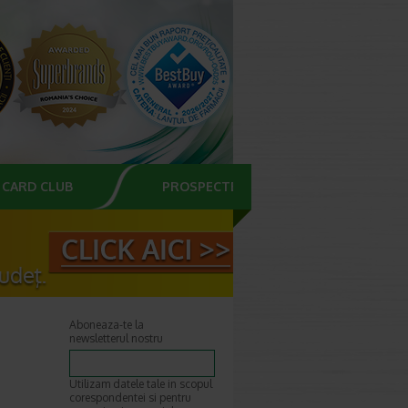
CARD CLUB
PROSPECTE
Aboneaza-te la
newsletterul nostru
Utilizam datele tale in scopul
corespondentei si pentru