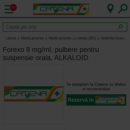
40
Catena
Medicamente
Medicamente cu reteta (RX)
Antiinfectioase
Forexo 8 mg/ml, pulbere pentru
suspensie orala, ALKALOID
Te asteptam la Catena cu sfaturi
si recomandari