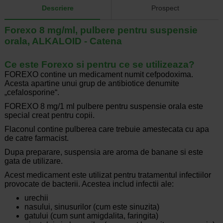
Descriere
Prospect
Forexo 8 mg/ml, pulbere pentru suspensie
orala, ALKALOID - Catena
Ce este Forexo si pentru ce se utilizeaza?
FOREXO contine un medicament numit cefpodoxima.
Acesta apartine unui grup de antibiotice denumite
„cefalosporine“.
FOREXO 8 mg/1 ml pulbere pentru suspensie orala este
special creat pentru copii.
Flaconul contine pulberea care trebuie amestecata cu apa
de catre farmacist.
Dupa preparare, suspensia are aroma de banane si este
gata de utilizare.
Acest medicament este utilizat pentru tratamentul infectiilor
provocate de bacterii. Acestea includ infectii ale:
urechii
nasului, sinusurilor (cum este sinuzita)
gatului (cum sunt amigdalita, faringita)