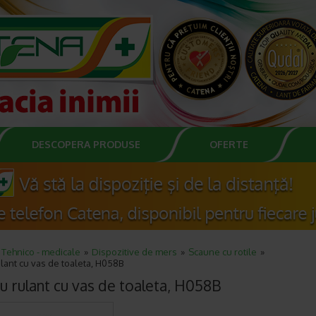
DESCOPERA PRODUSE
OFERTE
Tehnico - medicale
Dispozitive de mers
Scaune cu rotile
ulant cu vas de toaleta, H058B
iu rulant cu vas de toaleta, H058B