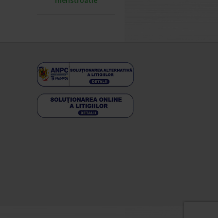
menstruatie