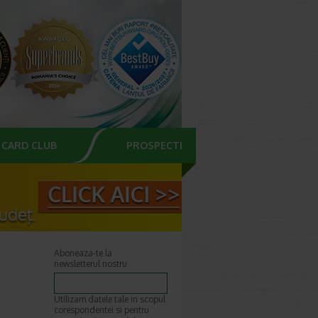
CARD CLUB
PROSPECTE
Aboneaza-te la
newsletterul nostru
Utilizam datele tale in scopul
corespondentei si pentru