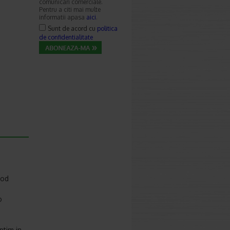
comunicari comerciale.
Pentru a citi mai multe
informatii apasa
aici
.
Sunt de acord cu
politica
de confidentialitate
mod
o
ptim in