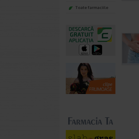
Toate farmaciile