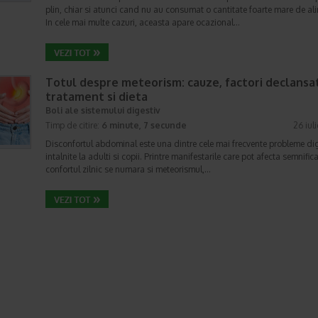
plin, chiar si atunci cand nu au consumat o cantitate foarte mare de al
In cele mai multe cazuri, aceasta apare ocazional…
Totul despre meteorism: cauze, factori declansat
tratament si dieta
Boli ale sistemului digestiv
Timp de citire:
6 minute, 7 secunde
26 iul
Disconfortul abdominal este una dintre cele mai frecvente probleme di
intalnite la adulti si copii. Printre manifestarile care pot afecta semnifica
confortul zilnic se numara si meteorismul,…